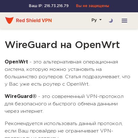
Ваш IP: 216.73.216.79
Вы не защищены
Ру
WireGuard на OpenWrt
OpenWrt
- это альтернативная операционная
система, которую можно установить на
большинство роутеров. Статья подразумевает, что
у Вас уже есть роутер с OpenWrt.
WireGuard®
- это современный VPN-протокол
для безопасного и быстрого обмена данными
через интернет.
Рекомендуется использовать данный протокол,
если Ваш провайдер не ограничивает VPN-