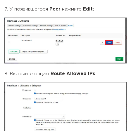
7. У появившегося
Peer
нажмите
Edit:
8. Включите опцию
Route Allowed IPs
: