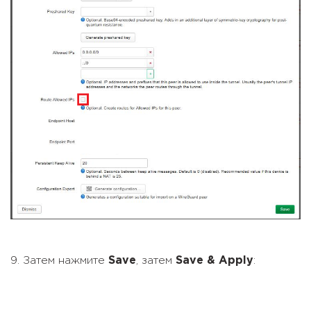
9. Затем нажмите
Save
, затем
Save & Apply
: