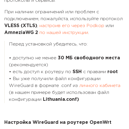
протоколы и сервисы.
При наличии ограничений или проблем с
подключением, пожалуйста, используйте протокол
VLESS (XTLS)
,
настроив его через Podkop
или
AmneziaWG 2
по нашей инструкции
.
Перед установкой убедитесь, что:
• доступно не менее
30 МБ свободного места
(рекомендуется)
• есть доступ к роутеру по
SSH
с правами
root
• Вы уже получили файл конфигурации
WireGuard в формате .conf из
личного кабинета
(в нашем примере будет использован файл
конфигурации
Lithuania.conf)
Настройка WireGuard на роутере OpenWrt