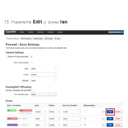
13. Нажмите
Edit
у зоны
lan
: