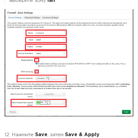
выберите зону
lan
12. Нажмите
Save
, затем
Save & Apply
.