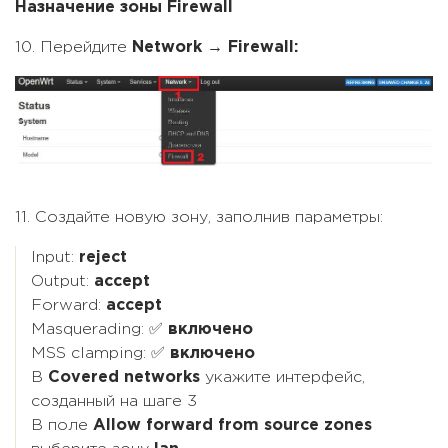
Назначение зоны Firewall
10. Перейдите
Network → Firewall:
11. Создайте новую зону, заполнив параметры:
Input:
reject
Output:
accept
Forward:
accept
Masquerading: ✅
включено
MSS clamping: ✅
включено
В
Covered networks
укажите интерфейс,
созданный на шаге 3
В поле
Allow forward from source zones