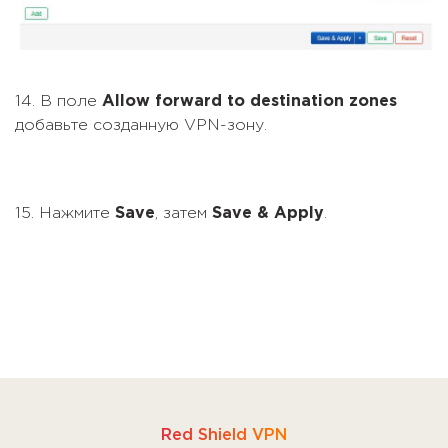
14. В поле
Allow forward to destination zones
добавьте созданную VPN-зону.
15. Нажмите
Save
, затем
Save & Apply
.
Red Shield VPN