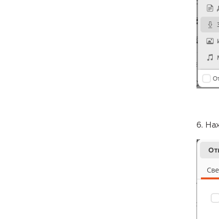
6. На