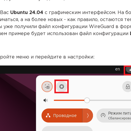
 Вас
Ubuntu
24.04
с графическим интерфейсом. На бо
ичаться, а на более новых - как правило, остаются те
ы уже получили файл конфигурации WireGuard в форм
ем примере будет использован файл конфигурации
кройте меню и перейдите в настройки: