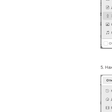
5. На