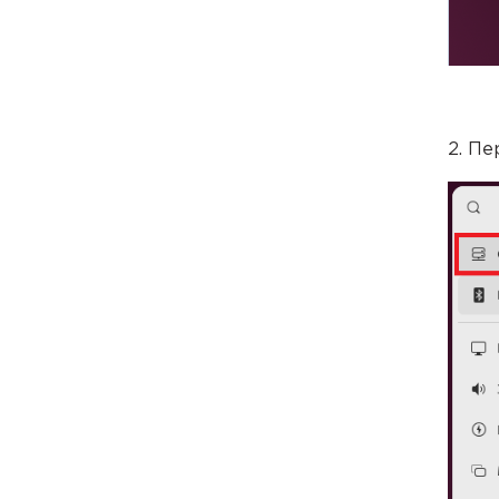
2. Пе