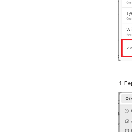
4. Пе